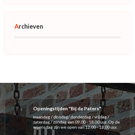
Archieven
Openingstijden "Bij de Paters"
maandag / dinsdag/ donderdag / vrijdag /
zaterdag / zondag van 09.00 - 18.00 uur. Op de
woensdag zijn we open van 12.00 - 18.00 uur.