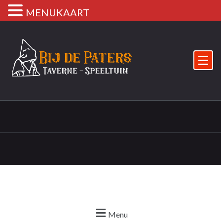
MENUKAART
Menu