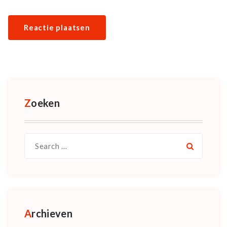
Zoeken
Search
for:
Archieven