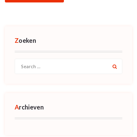
Zoeken
Search
for:
Archieven