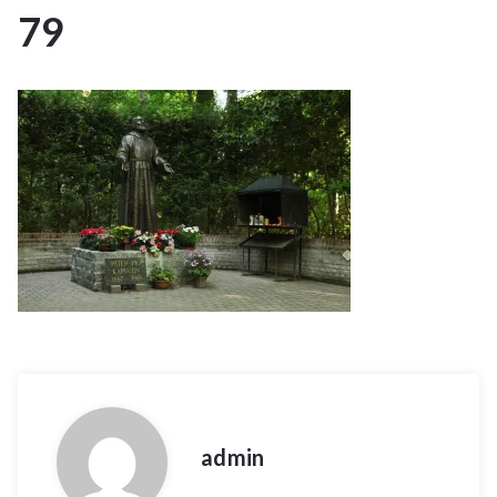
79
10
OKT 2023
admin