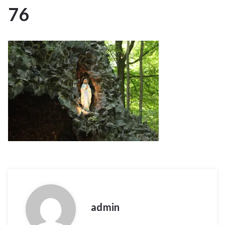
76
10
OKT 2023
admin