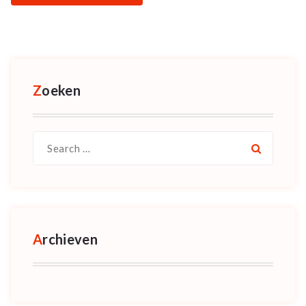
Zoeken
Search
for:
Archieven