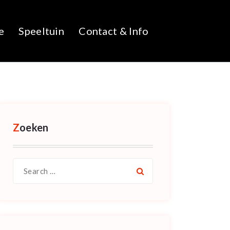
e
Speeltuin
Contact & Info
Zoeken
Search
for: