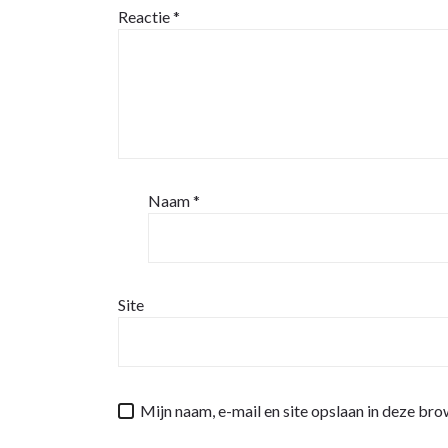
Reactie
*
Naam
*
Site
Mijn naam, e-mail en site opslaan in deze bro